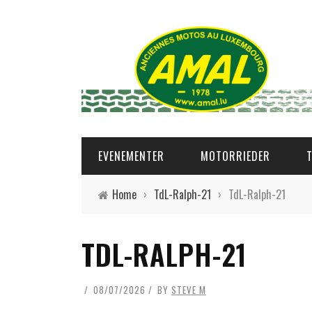
EVENEMENTER
MOTORRIEDER
Home
›
TdL-Ralph-21
›
TdL-Ralph-21
TDL-RALPH-21
08/07/2026
BY
STEVE M