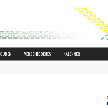
TOUREN
VERSCHIDDENES
KALENNER
WAT AS D'AMAL?
DEN COMITÉ
MEMBER GIN