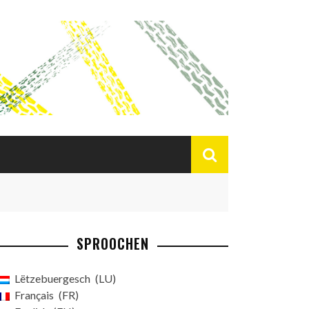
SPROOCHEN
Lëtzebuergesch
LU
Français
FR