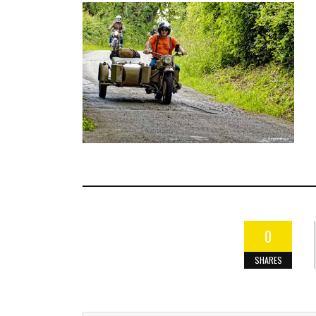
0
SHARES