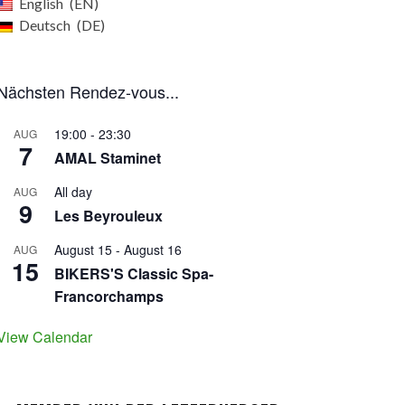
English
EN
Deutsch
DE
Nächsten Rendez-vous...
19:00
-
23:30
AUG
7
AMAL Staminet
All day
AUG
9
Les Beyrouleux
August 15
-
August 16
AUG
15
BIKERS'S Classic Spa-
Francorchamps
View Calendar