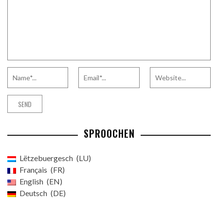
SPROOCHEN
Lëtzebuergesch
LU
Français
FR
English
EN
Deutsch
DE