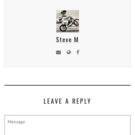
Steve M
LEAVE A REPLY