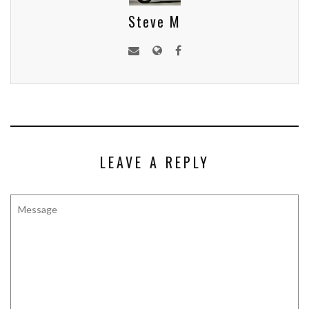
Steve M
LEAVE A REPLY