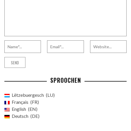
SPROOCHEN
Lëtzebuergesch
LU
Français
FR
English
EN
Deutsch
DE