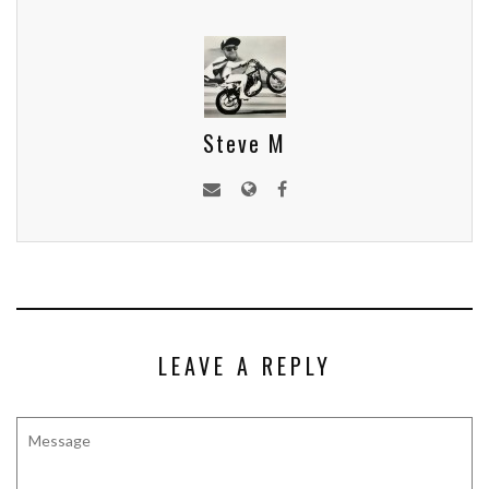
Steve M
LEAVE A REPLY