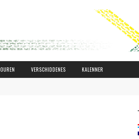
TOUREN
VERSCHIDDENES
KALENNER
WAT AS D'AMAL?
DEN COMITÉ
MEMBER GIN