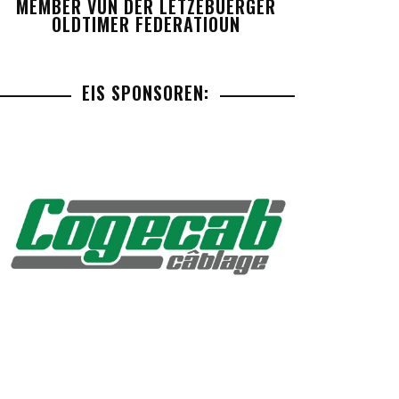
MEMBER VUN DER LETZEBUERGER
OLDTIMER FEDERATIOUN
EIS SPONSOREN: