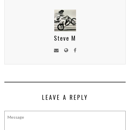
Steve M
LEAVE A REPLY