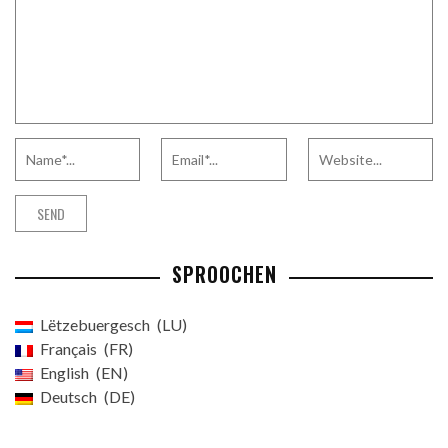
SPROOCHEN
Lëtzebuergesch
LU
Français
FR
English
EN
Deutsch
DE