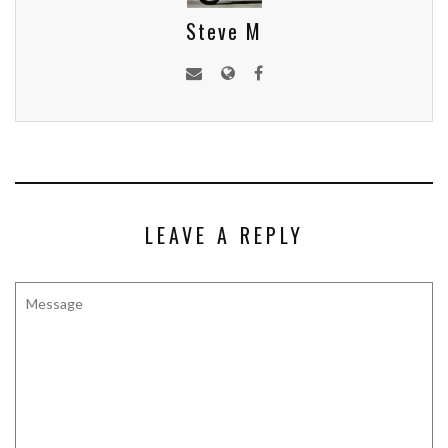
Steve M
LEAVE A REPLY