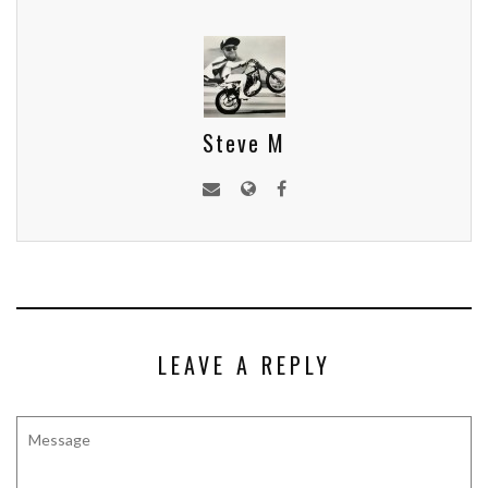
Steve M
LEAVE A REPLY