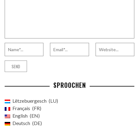
SPROOCHEN
Lëtzebuergesch
LU
Français
FR
English
EN
Deutsch
DE