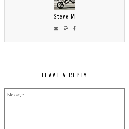
Steve M
LEAVE A REPLY