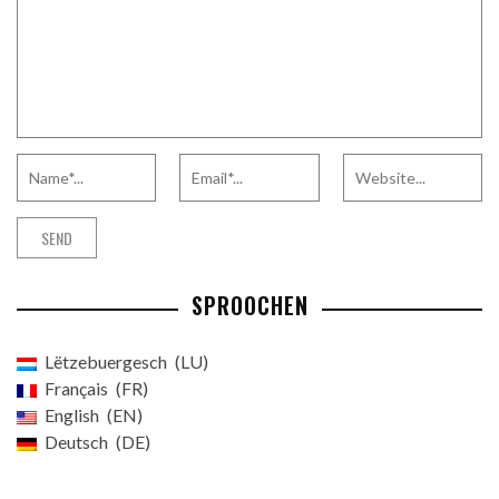
SPROOCHEN
Lëtzebuergesch
LU
Français
FR
English
EN
Deutsch
DE