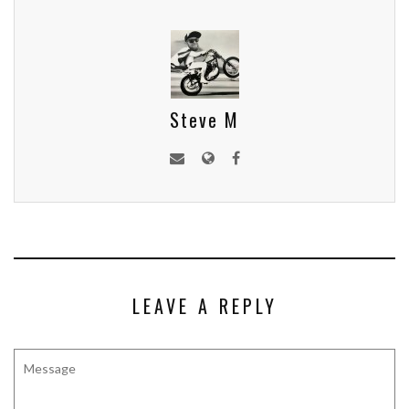
Steve M
LEAVE A REPLY