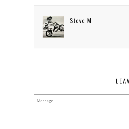
Steve M
LEA