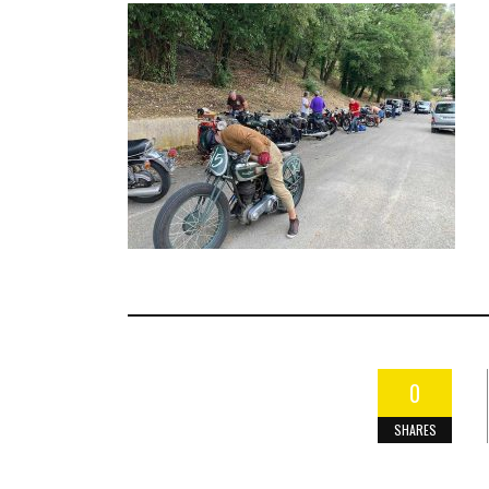
0
SHARES