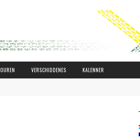
TOUREN
VERSCHIDDENES
KALENNER
WAT AS D'AMAL?
DEN COMITÉ
MEMBER GIN