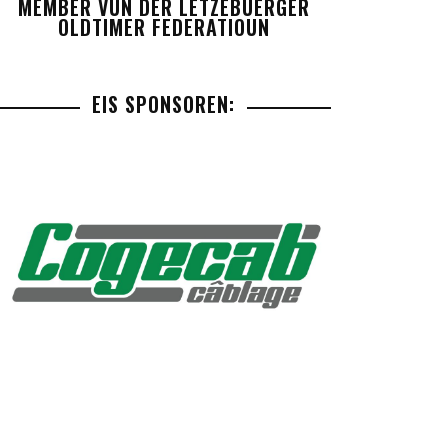
MEMBER VUN DER LETZEBUERGER
OLDTIMER FEDERATIOUN
EIS SPONSOREN: