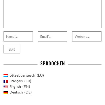
SPROOCHEN
Lëtzebuergesch
LU
Français
FR
English
EN
Deutsch
DE