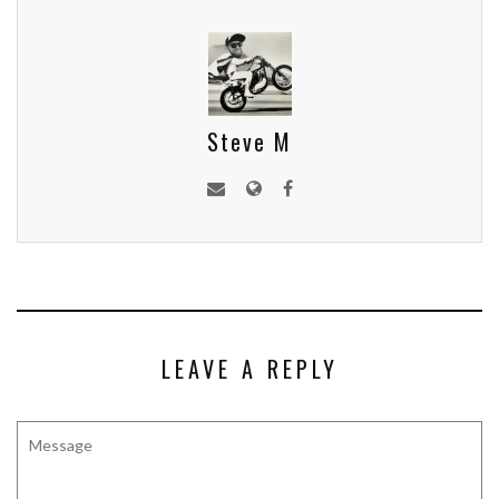
Steve M
LEAVE A REPLY