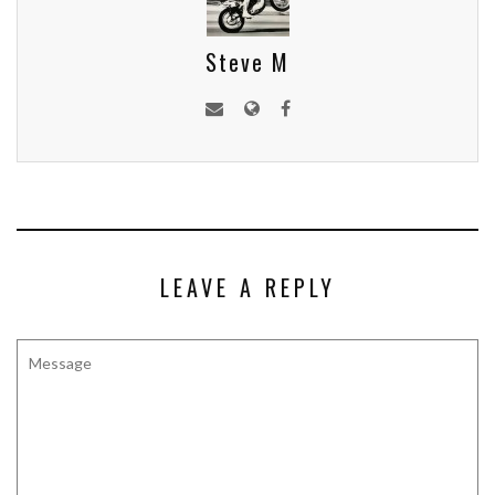
Steve M
LEAVE A REPLY