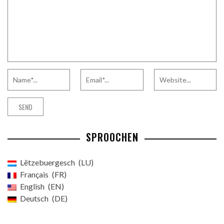
SPROOCHEN
Lëtzebuergesch
LU
Français
FR
English
EN
Deutsch
DE