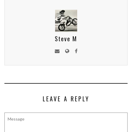
Steve M
LEAVE A REPLY