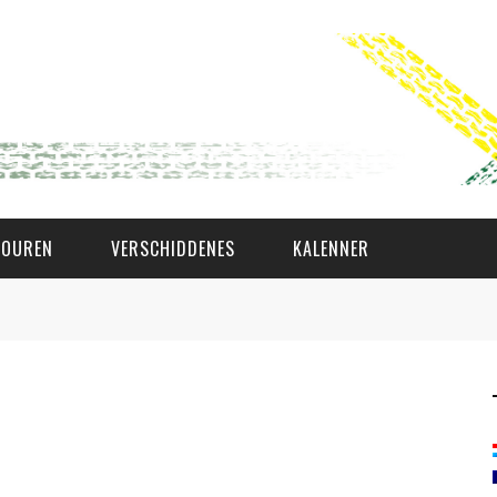
TOUREN
VERSCHIDDENES
KALENNER
WAT AS D'AMAL?
DEN COMITÉ
MEMBER GIN