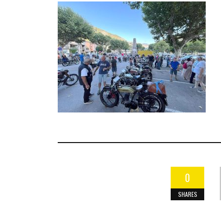
0
SHARES