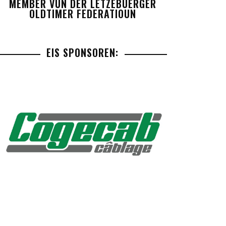
MEMBER VUN DER LETZEBUERGER
OLDTIMER FEDERATIOUN
EIS SPONSOREN: