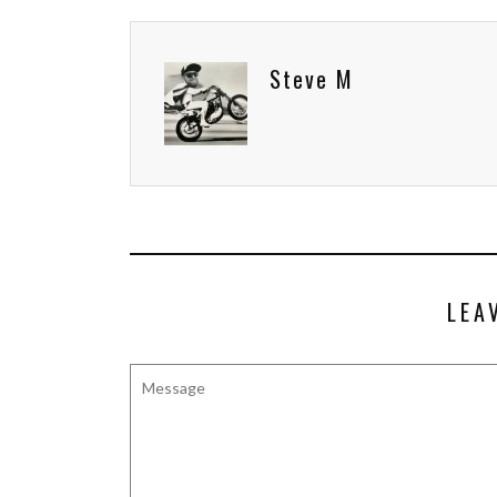
Steve M
LEA