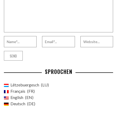
SPROOCHEN
Lëtzebuergesch
LU
Français
FR
English
EN
Deutsch
DE