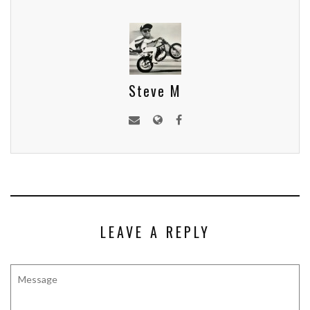
Steve M
LEAVE A REPLY