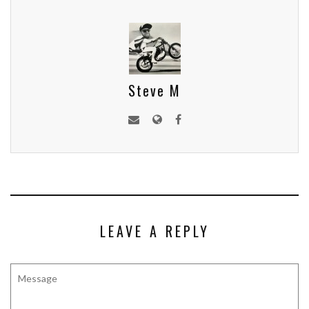
Steve M
LEAVE A REPLY