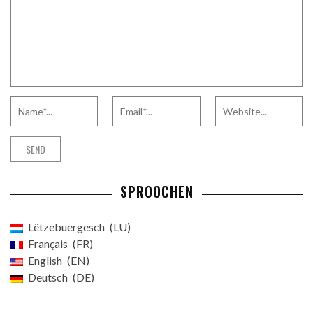
SPROOCHEN
Lëtzebuergesch
LU
Français
FR
English
EN
Deutsch
DE