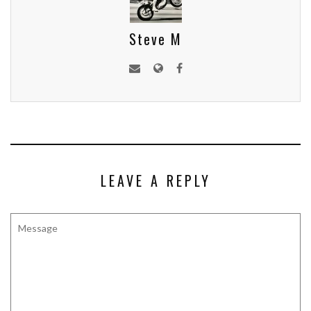
Steve M
LEAVE A REPLY