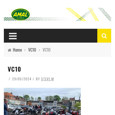
Home
›
VC10
›
VC10
VC10
29/05/2024
BY
STEVE M