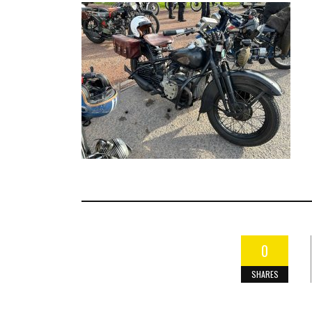
0
SHARES