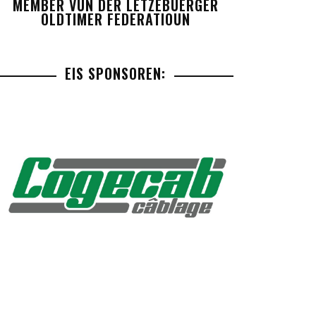
MEMBER VUN DER LETZEBUERGER
OLDTIMER FEDERATIOUN
EIS SPONSOREN: