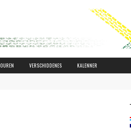
TOUREN
VERSCHIDDENES
KALENNER
WAT AS D'AMAL?
DEN COMITÉ
MEMBER GIN