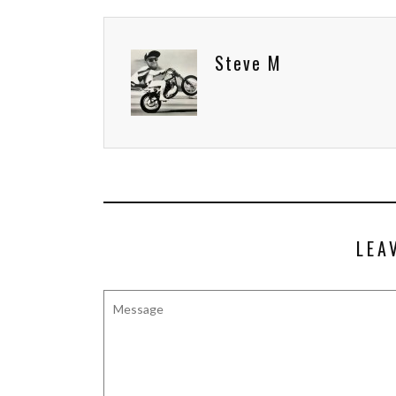
Steve M
LEA