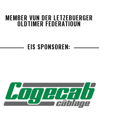
MEMBER VUN DER LETZEBUERGER
OLDTIMER FEDERATIOUN
EIS SPONSOREN: