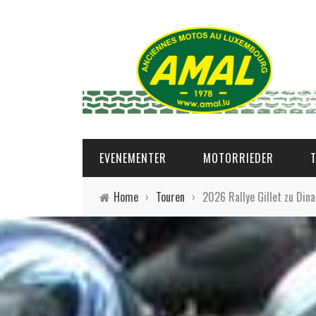
EVENEMENTER
MOTORRIEDER
Home
›
Touren
›
2026 Rallye Gillet zu Dina