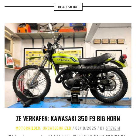
READ MORE
ZE VERKAFEN: KAWASAKI 350 F9 BIG HORN
MOTORRIEDER
,
UNCATEGORIZED
08/10/2025
BY
STEVE M