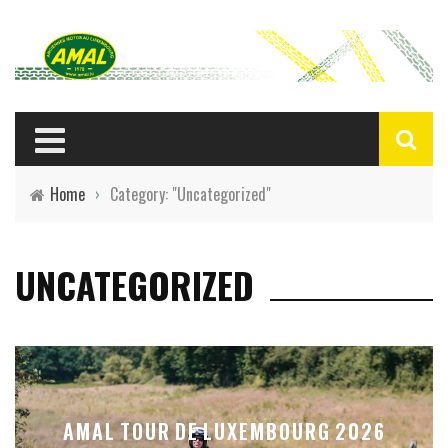
Home
›
Category: "Uncategorized"
UNCATEGORIZED
AMAL TOUR DE LUXEMBOURG 2026