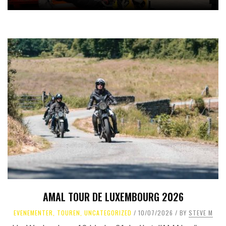
AMAL TOUR DE LUXEMBOURG 2026
EVENEMENTER
,
TOUREN
,
UNCATEGORIZED
10/07/2026
BY
STEVE M