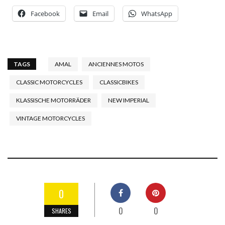
Facebook
Email
WhatsApp
TAGS
AMAL
ANCIENNES MOTOS
CLASSIC MOTORCYCLES
CLASSICBIKES
KLASSISCHE MOTORRÄDER
NEW IMPERIAL
VINTAGE MOTORCYCLES
0
0
0
SHARES