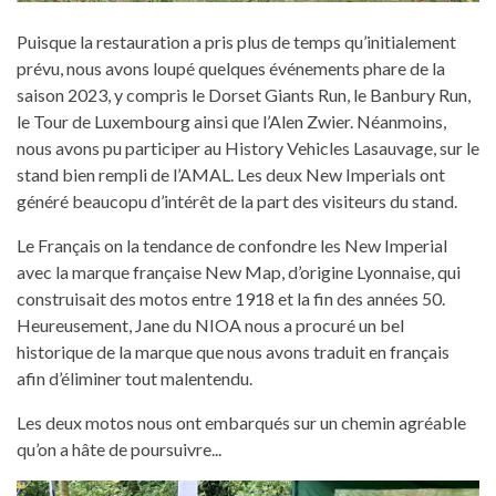
Puisque la restauration a pris plus de temps qu’initialement
prévu, nous avons loupé quelques événements phare de la
saison 2023, y compris le Dorset Giants Run, le Banbury Run,
le Tour de Luxembourg ainsi que l’Alen Zwier. Néanmoins,
nous avons pu participer au History Vehicles Lasauvage, sur le
stand bien rempli de l’AMAL. Les deux New Imperials ont
généré beaucopu d’intérêt de la part des visiteurs du stand.
Le Français on la tendance de confondre les New Imperial
avec la marque française New Map, d’origine Lyonnaise, qui
construisait des motos entre 1918 et la fin des années 50.
Heureusement, Jane du NIOA nous a procuré un bel
historique de la marque que nous avons traduit en français
afin d’éliminer tout malentendu.
Les deux motos nous ont embarqués sur un chemin agréable
qu’on a hâte de poursuivre...