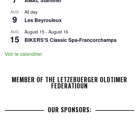
AMAL Staminet
All day
AUG
9
Les Beyrouleux
August 15
-
August 16
AUG
15
BIKERS'S Classic Spa-Francorchamps
Voir le calendrier
MEMBER OF THE LETZEBUERGER OLDTIMER
FEDERATIOUN
OUR SPONSORS: