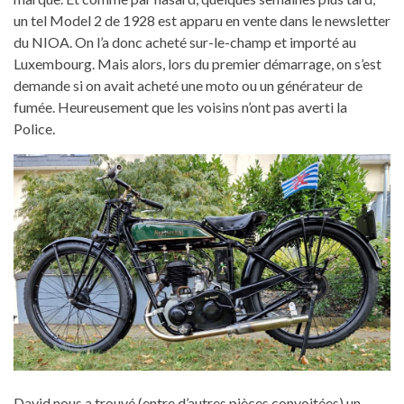
un tel Model 2 de 1928 est apparu en vente dans le newsletter
du NIOA. On l’a donc acheté sur-le-champ et importé au
Luxembourg. Mais alors, lors du premier démarrage, on s’est
demande si on avait acheté une moto ou un générateur de
fumée. Heureusement que les voisins n’ont pas averti la
Police.
David nous a trouvé (entre d’autres pièces convoitées) un