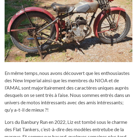
En même temps, nous avons découvert que les enthousiastes
des New Imperial ainsi que les membres du NIOA et de
l’AMAL sont majoritairement des caractères uniques auprès
desquels on se sent très à l’aise. Nous sommes entrés dans un
univers de motos intéressants avec des amis intéressants;
qu’y a-t-il de mieux ?!
Lors du Banbury Run en 2022, Liz est tombé sous le charme
des Flat Tankers, c’est-à-dire des modèles entretube de la
marque. Et comme par hasard, quelques semaines plus tard,