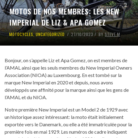
MOTOS DE NOS MEMBRES: LES NEW
IMPERIAL DE LIZ & APA GOMEZ
MOTOCYCLES
,
UNCATEGORIZED
27/10/2023
BY
STEVE M
Bonjour, on s’appelle Liz et Apa Gomez, on est membres de
l’AMAL ainsi que les seuls membres du New Imperial Owners
Association (NIOA) au Luxembourg. En est tombé sur la
marque New Imperial en 2020 et depuis, nous avons
développés une affinité pour la marque ainsi que les gens de
l’AMAL et du NIOA.
Notre première New Imperial est un Model 2 de 1929 avec
un historique assez intéressant: la moto était initialement
exportée vers le Danemark, ou elle a été immatriculée pour la
première fois en mai 1929. Les numéros de cadre indiquent