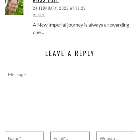
24 FEBRUARY, 2025 AT 13:25
REPLY
A New Imperial journey is always a rewarding
one…
LEAVE A REPLY