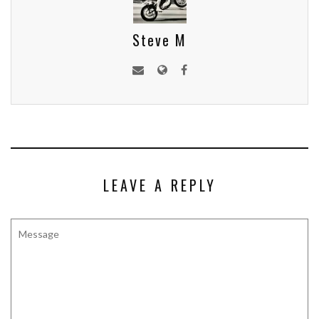
Steve M
LEAVE A REPLY