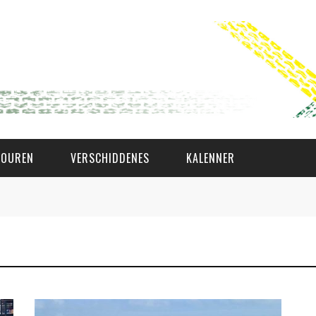
TOUREN
VERSCHIDDENES
KALENNER
WAT AS D'AMAL?
DEN COMITÉ
MEMBER GIN