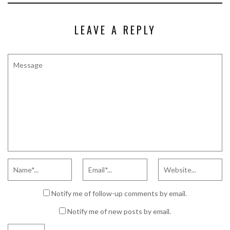
LEAVE A REPLY
Notify me of follow-up comments by email.
Notify me of new posts by email.