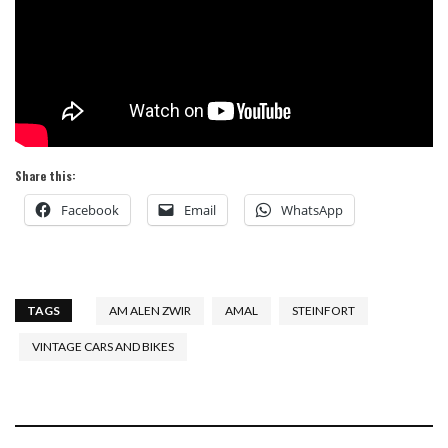
Share this:
Facebook
Email
WhatsApp
TAGS
AM ALEN ZWIR
AMAL
STEINFORT
VINTAGE CARS AND BIKES