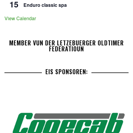
15
Enduro classic spa
View Calendar
MEMBER VUN DER LETZEBUERGER OLDTIMER
FEDERATIOUN
EIS SPONSOREN: