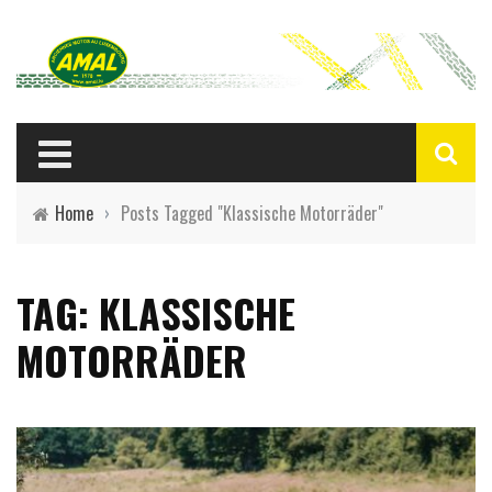
Home
›
Posts Tagged "Klassische Motorräder"
TAG: KLASSISCHE
MOTORRÄDER