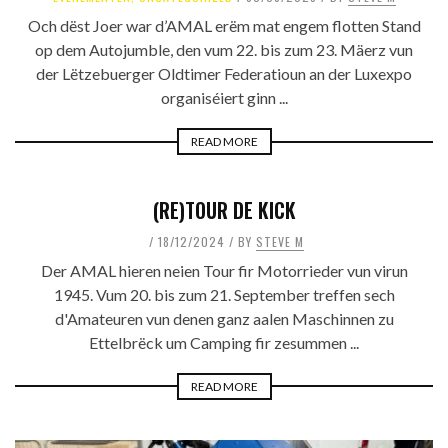
Och dëst Joer war d’AMAL erëm mat engem flotten Stand
op dem Autojumble, den vum 22. bis zum 23. Mäerz vun
der Lëtzebuerger Oldtimer Federatioun an der Luxexpo
organiséiert ginn ...
READ MORE
(RE)TOUR DE KICK
18/12/2024
BY
STEVE M
Der AMAL hieren neien Tour fir Motorrieder vun virun
1945. Vum 20. bis zum 21. September treffen sech
d'Amateuren vun denen ganz aalen Maschinnen zu
Ettelbrëck um Camping fir zesummen ...
READ MORE