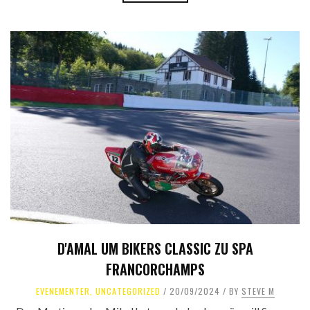
D'AMAL UM BIKERS CLASSIC ZU SPA
FRANCORCHAMPS
EVENEMENTER
,
UNCATEGORIZED
20/09/2024
BY
STEVE M