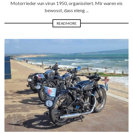
Motorrieder vun virun 1950, organiséiert. Mir waren eis
bewosst, dass eleng ...
READ MORE