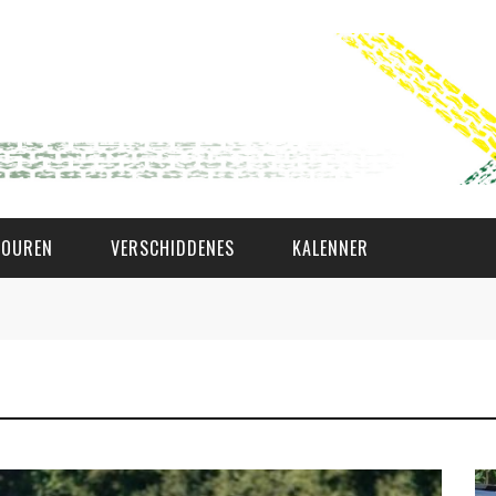
TOUREN
VERSCHIDDENES
KALENNER
WAT AS D'AMAL?
DEN COMITÉ
MEMBER GIN