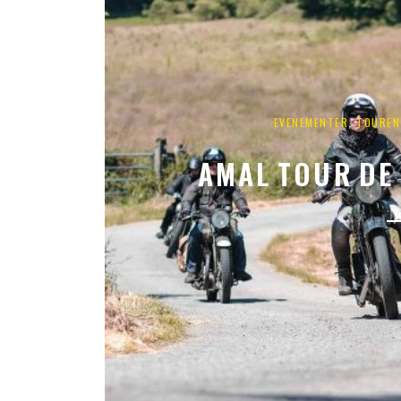
,
EVENEMENTER
TOUREN
AMAL TOUR DE