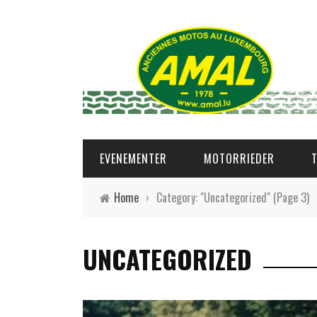
EVENEMENTER
MOTORRIEDER
Home
›
Category: "Uncategorized"
(Page 3)
UNCATEGORIZED