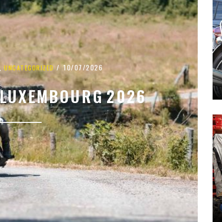
,
10/07/2026
UNCATEGORIZED
 LUXEMBOURG 2026