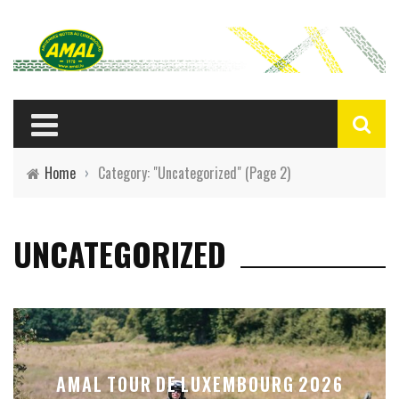
Home
›
Category: "Uncategorized"
(Page 2)
UNCATEGORIZED
AMAL TOUR DE LUXEMBOURG 2026