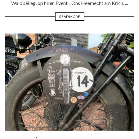
Waldbëlleg, op hiren Event „ Ons Heemecht am Krich. ...
READ MORE